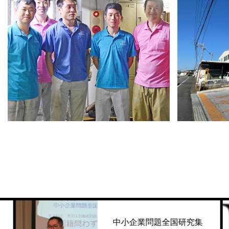
ユニフォームは暑い時期はポロシャ
社員の生
ツです。
中小企業問題全国研究集