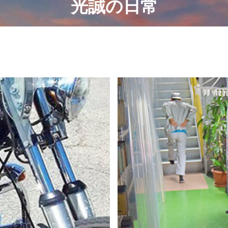
光誠の日常