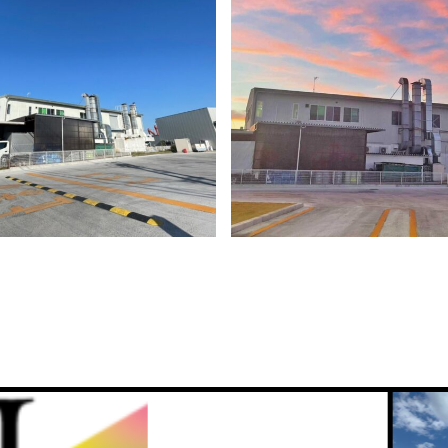
活に彩りを
撮影者の美意識
実