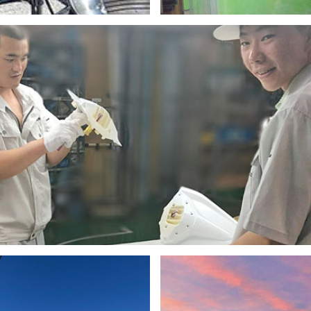
「お疲れ様でした〜」