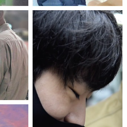
たまには懇親コンシン