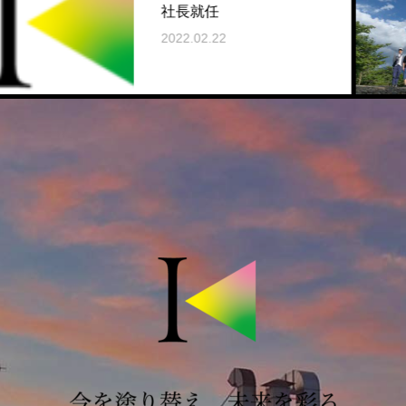
社長就任
行
2022.02.22
2022